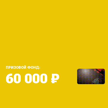
ПРИЗОВОЙ ФОНД:
60 000 ₽
ЛЕТНИЙ ЧЕМПИОНАТ
СЕННА’26
ПОБЕДИТЕЛИ
ВРЕМЯ