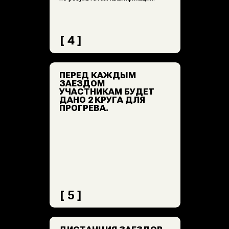
Адрес:
МАЕРЧАКА, 107А/4
Телефон:
+7 (983) 505-50-05
График работы:
12:00—22:00
ЕЖЕДНЕВНО
Картинг
Карта трассы
Стоимость