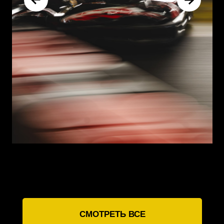
МИССИЯ ЧЕМПИОНАТА
РАЗВИВАЕМ
КАРТИНГ
КУЛЬТУРУ В
КРАСНОЯРСКЕ,
ВДОХНОВЛЯЕМ