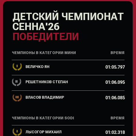
ВЕЛИЧКО ЯН
01:05.797
РЕШЕТНИКОВ СТЕПАН
01:06.095
ВЛАСОВ ВЛАДИМИР
01:06.085
ЧЕМПИОНЫ В КАТЕГОРИИ SODI
ВРЕМЯ
ЛЫСОГОР МИХАИЛ
01:02.318
ОСИН ЯН
01:03.524
ДЯТЛОВ ДАМИР
01:03.306