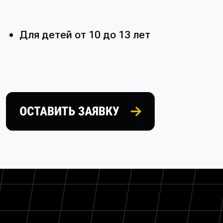
участники, чье время быстрее.
ОСТАВИТЬ ЗАЯВКУ
Адрес:
МАЕРЧАКА, 107А/4
Телефон: